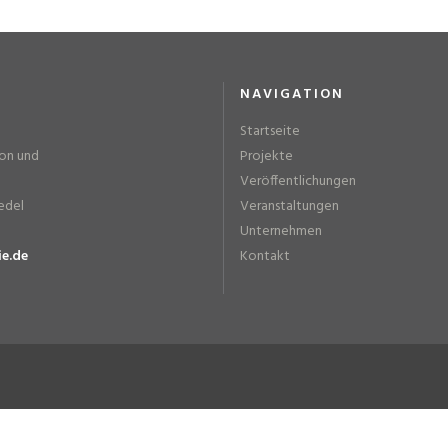
NAVIGATION
Startseite
ion und
Projekte
Veröffentlichungen
edel
Veranstaltungen
Unternehmen
ie.de
Kontakt