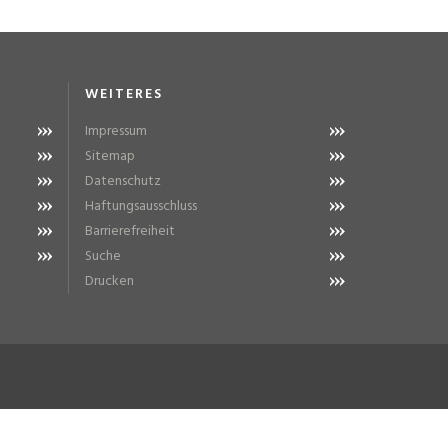
WEITERES
Impressum
Sitemap
Datenschutz
Haftungsausschluss
Barrierefreiheit
Suche
Drucken