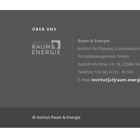
ÜBER UNS
Raum & Energie
Institut für Planung, Kommunikat
Prozeßmanagement GmbH
Rudolf-Höckner-Str. 18, 22880 W
Telefon: +49 (0) 41 03 - 16 041
E-Mail:
institut[at]raum-energ
© Institut Raum & Energie