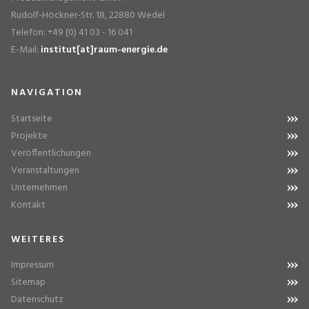
Rudolf-Höckner-Str. 18, 22880 Wedel
Telefon: +49 (0) 41 03 - 16 041
E-Mail:
institut[at]raum-energie.de
NAVIGATION
Startseite
Projekte
Veröffentlichungen
Veranstaltungen
Unternehmen
Kontakt
WEITERES
Impressum
Sitemap
Datenschutz