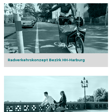
Radverkehrskonzept Bezirk HH-Harburg