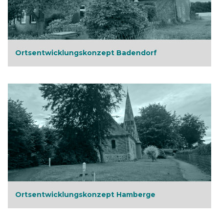
Ortsentwicklungskonzept Badendorf
Ortsentwicklungskonzept Hamberge