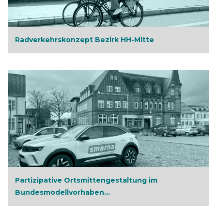
Radverkehrskonzept Bezirk HH-Mitte
Partizipative Ortsmittengestaltung im
Bundesmodellvorhaben...