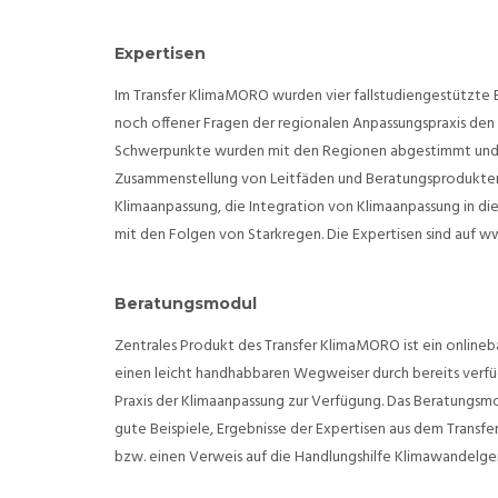
Expertisen
Im Transfer KlimaMORO wurden vier fallstudiengestützte E
noch offener Fragen der regionalen Anpassungspraxis den 
Schwerpunkte wurden mit den Regionen abgestimmt und ih
Zusammenstellung von Leitfäden und Beratungsprodukten f
Klimaanpassung, die Integration von Klimaanpassung in d
mit den Folgen von Starkregen. Die Expertisen sind auf
Beratungsmodul
Zentrales Produkt des Transfer KlimaMORO ist ein onlineb
einen leicht handhabbaren Wegweiser durch bereits verfü
Praxis der Klimaanpassung zur Verfügung. Das Beratungsm
gute Beispiele, Ergebnisse der Expertisen aus dem Trans
bzw. einen Verweis auf die Handlungshilfe Klimawandelg