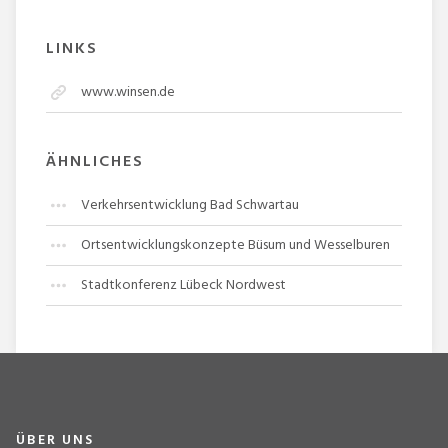
LINKS
www.winsen.de
ÄHNLICHES
Verkehrsentwicklung Bad Schwartau
Ortsentwicklungskonzepte Büsum und Wesselburen
Stadtkonferenz Lübeck Nordwest
ÜBER UNS