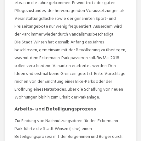
etwas in die Jahre gekommen. Er wird trotz des guten
Pflegezustandes, der hervorragenden Voraussetzungen als
Veranstaltungsfläche sowie der genannten Sport- und
Freizeitangebote nur wenig frequentiert. Außerdem wird
der Park immer wieder durch Vandalismus beschädigt.
Die Stadt Winsen hat deshalb Anfang des Jahres
beschlossen, gemeinsam mit der Bevölkerung zu überlegen,
was mit dem Eckermann-Park passieren soll. Bis Mai 2018
sollen verschiedene Varianten erarbeitet werden. Den
Ideen sind erstmal keine Grenzen gesetzt. Erste Vorschläge
reichen von der Errichtung eines Bike-Parks oder der
Eröffnung eines Naturbades, über die Schaffung von neuen
Wohnungen bis hin zum Erhalt der Parkanlage.
Arbeits- und Beteiligungsprozess
Zur Findung von Nachnutzungsideen für den Eckermann-
Park führte die Stadt Winsen (Luhe) einen
Beteiligungsprozess mit der Bürgerinnen und Bürger durch.