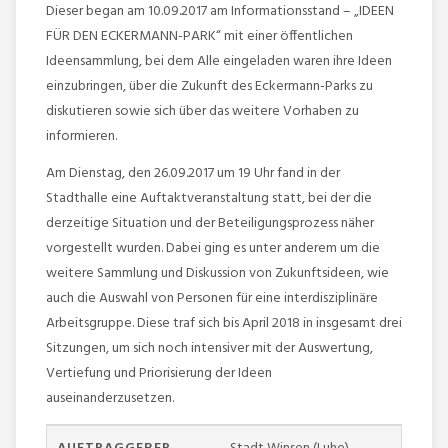
Dieser began am 10.09.2017 am Informationsstand – „IDEEN
FÜR DEN ECKERMANN-PARK“ mit einer öffentlichen
Ideensammlung, bei dem Alle eingeladen waren ihre Ideen
einzubringen, über die Zukunft des Eckermann-Parks zu
diskutieren sowie sich über das weitere Vorhaben zu
informieren.
Am Dienstag, den 26.09.2017 um 19 Uhr fand in der
Stadthalle eine Auftaktveranstaltung statt, bei der die
derzeitige Situation und der Beteiligungsprozess näher
vorgestellt wurden. Dabei ging es unter anderem um die
weitere Sammlung und Diskussion von Zukunftsideen, wie
auch die Auswahl von Personen für eine interdisziplinäre
Arbeitsgruppe. Diese traf sich bis April 2018 in insgesamt drei
Sitzungen, um sich noch intensiver mit der Auswertung,
Vertiefung und Priorisierung der Ideen
auseinanderzusetzen.