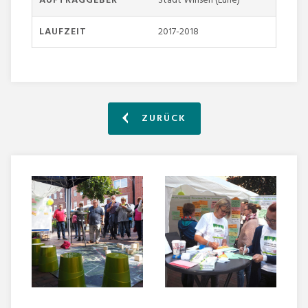
AUFTRAGGEBER
Stadt Winsen (Luhe)
LAUFZEIT
2017-2018
ZURÜCK