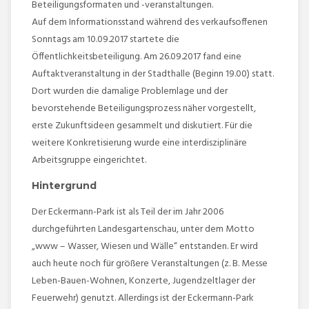
Beteiligungsformaten und -veranstaltungen.
Auf dem Informationsstand während des verkaufsoffenen
Sonntags am 10.09.2017 startete die
Öffentlichkeitsbeteiligung. Am 26.09.2017 fand eine
Auftaktveranstaltung in der Stadthalle (Beginn 19.00) statt.
Dort wurden die damalige Problemlage und der
bevorstehende Beteiligungsprozess näher vorgestellt,
erste Zukunftsideen gesammelt und diskutiert. Für die
weitere Konkretisierung wurde eine interdisziplinäre
Arbeitsgruppe eingerichtet.
Hintergrund
Der Eckermann-Park ist als Teil der im Jahr 2006
durchgeführten Landesgartenschau, unter dem Motto
„www – Wasser, Wiesen und Wälle“ entstanden. Er wird
auch heute noch für größere Veranstaltungen (z. B. Messe
Leben-Bauen-Wohnen, Konzerte, Jugendzeltlager der
Feuerwehr) genutzt. Allerdings ist der Eckermann-Park