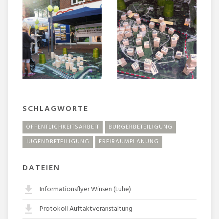
SCHLAGWORTE
ÖFFENTLICHKEITSARBEIT
BÜRGERBETEILIGUNG
JUGENDBETEILIGUNG
FREIRAUMPLANUNG
DATEIEN
Informationsflyer Winsen (Luhe)
Protokoll Auftaktveranstaltung