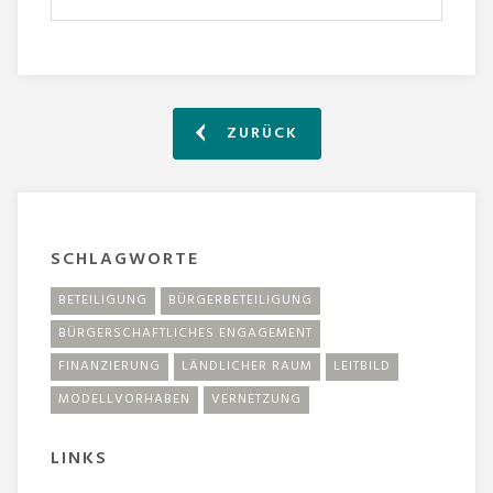
ZURÜCK
SCHLAGWORTE
BETEILIGUNG
BÜRGERBETEILIGUNG
BÜRGERSCHAFTLICHES ENGAGEMENT
FINANZIERUNG
LÄNDLICHER RAUM
LEITBILD
MODELLVORHABEN
VERNETZUNG
LINKS