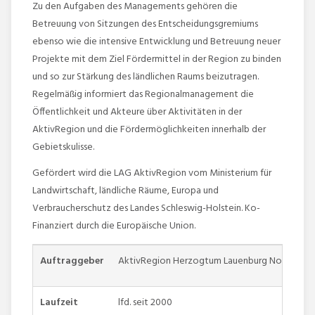
Zu den Aufgaben des Managements gehören die
Betreuung von Sitzungen des Entscheidungsgremiums
ebenso wie die intensive Entwicklung und Betreuung neuer
Projekte mit dem Ziel Fördermittel in der Region zu binden
und so zur Stärkung des ländlichen Raums beizutragen.
Regelmäßig informiert das Regionalmanagement die
Öffentlichkeit und Akteure über Aktivitäten in der
AktivRegion und die Fördermöglichkeiten innerhalb der
Gebietskulisse.
Gefördert wird die LAG AktivRegion vom Ministerium für
Landwirtschaft, ländliche Räume, Europa und
Verbraucherschutz des Landes Schleswig-Holstein. Ko-
Finanziert durch die Europäische Union.
Auftraggeber
AktivRegion Herzogtum Lauenburg Nord e.V.
Laufzeit
lfd. seit 2000