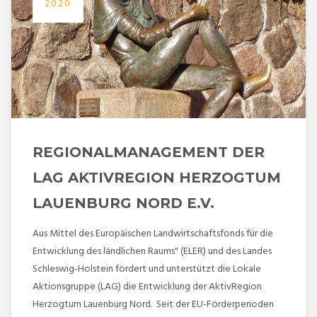
2020
REGIONALMANAGEMENT DER
LAG AKTIVREGION HERZOGTUM
LAUENBURG NORD E.V.
Aus Mittel des Europäischen Landwirtschaftsfonds für die
Entwicklung des ländlichen Raums" (ELER) und des Landes
Schleswig-Holstein fördert und unterstützt die Lokale
Aktionsgruppe (LAG) die Entwicklung der AktivRegion
Herzogtum Lauenburg Nord. Seit der EU-Förderperioden