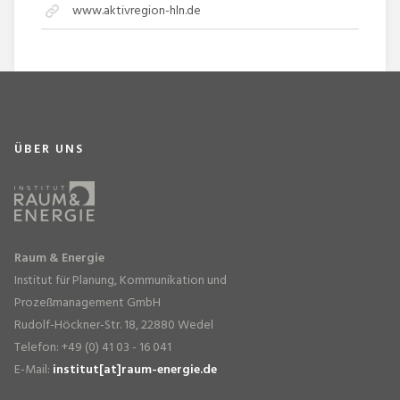
www.aktivregion-hln.de
ÜBER UNS
Raum & Energie
Institut für Planung, Kommunikation und
Prozeßmanagement GmbH
Rudolf-Höckner-Str. 18, 22880 Wedel
Telefon: +49 (0) 41 03 - 16 041
E-Mail:
institut[at]raum-energie.de