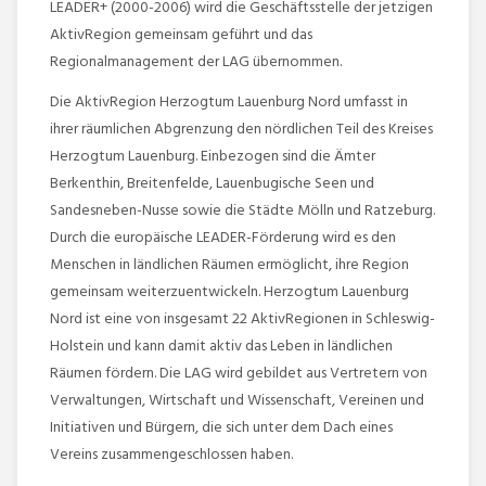
LEADER+ (2000-2006) wird die Geschäftsstelle der jetzigen
AktivRegion gemeinsam geführt und das
Regionalmanagement der LAG übernommen.
Die AktivRegion Herzogtum Lauenburg Nord umfasst in
ihrer räumlichen Abgrenzung den nördlichen Teil des Kreises
Herzogtum Lauenburg. Einbezogen sind die Ämter
Berkenthin, Breitenfelde, Lauenbugische Seen und
Sandesneben-Nusse sowie die Städte Mölln und Ratzeburg.
Durch die europäische LEADER-Förderung wird es den
Menschen in ländlichen Räumen ermöglicht, ihre Region
gemeinsam weiterzuentwickeln. Herzogtum Lauenburg
Nord ist eine von insgesamt 22 AktivRegionen in Schleswig-
Holstein und kann damit aktiv das Leben in ländlichen
Räumen fördern. Die LAG wird gebildet aus Vertretern von
Verwaltungen, Wirtschaft und Wissenschaft, Vereinen und
Initiativen und Bürgern, die sich unter dem Dach eines
Vereins zusammengeschlossen haben.