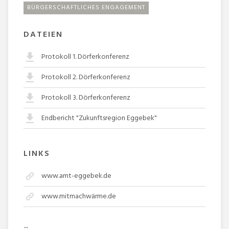
BÜRGERSCHAFTLICHES ENGAGEMENT
DATEIEN
Protokoll 1. Dörferkonferenz
Protokoll 2. Dörferkonferenz
Protokoll 3. Dörferkonferenz
Endbericht "Zukunftsregion Eggebek"
LINKS
www.amt-eggebek.de
www.mitmachwärme.de