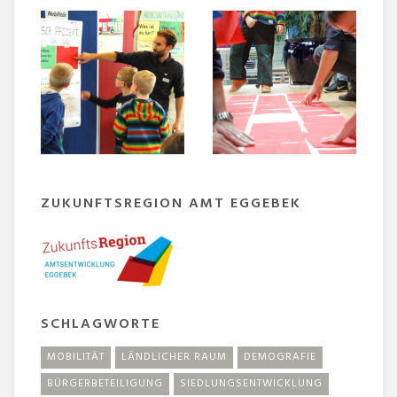
ZUKUNFTSREGION AMT EGGEBEK
SCHLAGWORTE
MOBILITÄT
LÄNDLICHER RAUM
DEMOGRAFIE
BÜRGERBETEILIGUNG
SIEDLUNGSENTWICKLUNG