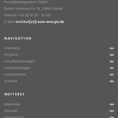
Prozeßmanagement GmbH
Rudolf-Höckner-Str. 18, 22880 Wedel
Telefon: +49 (0) 41 03 - 16 041
E-Mail:
institut[at]raum-energie.de
NAVIGATION
Startseite
Projekte
Veröffentlichungen
Veranstaltungen
Unternehmen
Kontakt
WEITERES
Impressum
Sitemap
Datenschutz