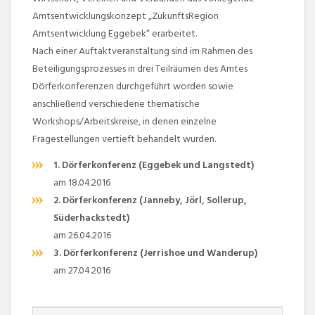
Amtsentwicklungskonzept „ZukunftsRegion
Amtsentwicklung Eggebek“ erarbeitet.
Nach einer Auftaktveranstaltung sind im Rahmen des
Beteiligungsprozesses in drei Teilräumen des Amtes
Dörferkonferenzen durchgeführt worden sowie
anschließend verschiedene thematische
Workshops/Arbeitskreise, in denen einzelne
Fragestellungen vertieft behandelt wurden.
1. Dörferkonferenz (Eggebek und Langstedt)
am 18.04.2016
2. Dörferkonferenz (Janneby, Jörl, Sollerup,
Süderhackstedt)
am 26.04.2016
3. Dörferkonferenz (Jerrishoe und Wanderup)
am 27.04.2016