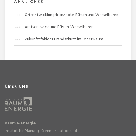
ÄHNLICHES
Ortsentwicklungskonzepte Büsum und Wesselburen
Amtsentwicklung Büsum-Wesselburen
Zukunftsfähiger Brandschutz im Jörler Raum
ÜBER UNS
Raum & Energie
Institut für Planung, Kommunikation und