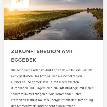
2015
ZUKUNFTSREGION AMT
EGGEBEK
Die acht Gemeinden im Amt Eggebek wollen die Zukunft
aktiv gestalten. Das Amt will sich als Modellregion
aufstellen und gemeinsam u.a. mit interessierten
Bürgerinnen und Bürgern eine Zukunftsstrategie mit klaren
Schwerpunktsetzungen für die kommenden Jahre
erarbeiten. Institut Raum & Energie ist mit der Erarbeitung
des Amtsentwicklungskonzeptes beauftragt.