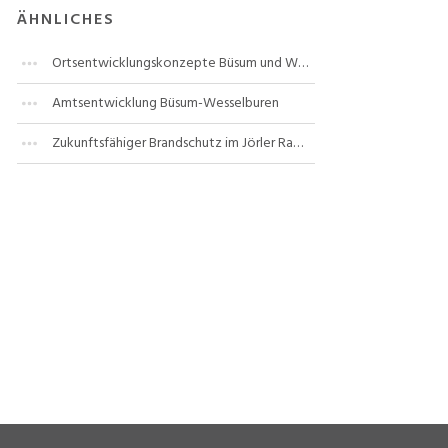
ÄHNLICHES
Ortsentwicklungskonzepte Büsum und Wesselburen
Amtsentwicklung Büsum-Wesselburen
Zukunftsfähiger Brandschutz im Jörler Raum