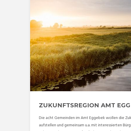
ZUKUNFTSREGION AMT EGG
Die acht Gemeinden im Amt Eggebek wollen die Zukunf
aufstellen und gemeinsam u.a. mit interessierten Bür