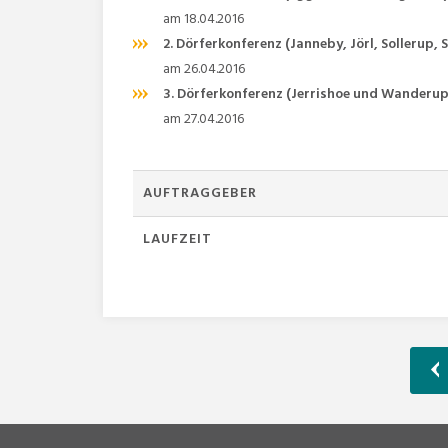
am 18.04.2016
2. Dörferkonferenz (Janneby, Jörl, Sollerup,
am 26.04.2016
3. Dörferkonferenz (Jerrishoe und Wanderup
am 27.04.2016
AUFTRAGGEBER
LAUFZEIT