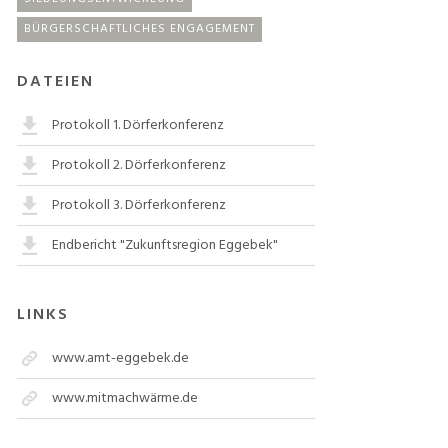
BÜRGERSCHAFTLICHES ENGAGEMENT
DATEIEN
Protokoll 1. Dörferkonferenz
Protokoll 2. Dörferkonferenz
Protokoll 3. Dörferkonferenz
Endbericht "Zukunftsregion Eggebek"
LINKS
www.amt-eggebek.de
www.mitmachwärme.de