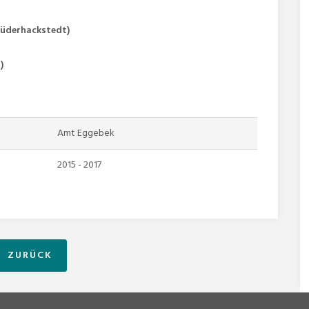
 Süderhackstedt)
)
Amt Eggebek
2015 - 2017
ZURÜCK