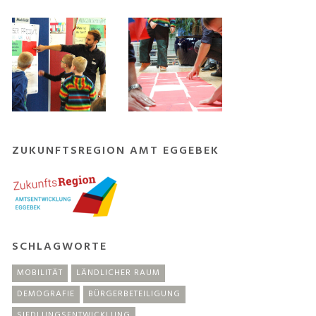
ZUKUNFTSREGION AMT EGGEBEK
SCHLAGWORTE
MOBILITÄT
LÄNDLICHER RAUM
DEMOGRAFIE
BÜRGERBETEILIGUNG
SIEDLUNGSENTWICKLUNG