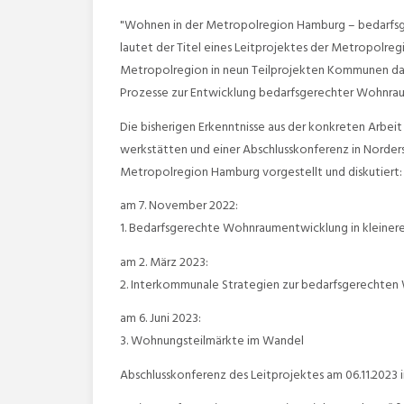
"Wohnen in der Metropolregion Hamburg – bedarfsge
lautet der Titel eines Leitprojektes der Metropolreg
Metropolregion in neun Teilprojekten Kommunen da
Prozesse zur Entwicklung bedarfsgerechter Wohnr
Die bisherigen Erkenntnisse aus der konkreten Arbeit 
werkstätten und einer Abschlusskonferenz in Norderst
Metropolregion Hamburg vorgestellt und diskutiert:
am 7. November 2022:
1. Bedarfsgerechte Wohnraumentwicklung in kleine
am 2. März 2023:
2. Interkommunale Strategien zur bedarfsgerechte
am 6. Juni 2023:
3. Wohnungsteilmärkte im Wandel
Abschlusskonferenz des Leitprojektes am 06.11.2023 