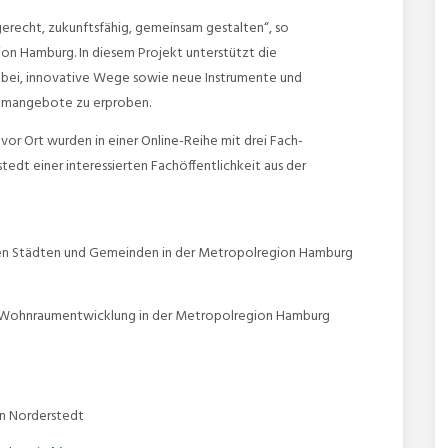
recht, zukunftsfähig, gemeinsam gestalten“, so
ion Hamburg. In diesem Projekt unterstützt die
bei, innovative Wege sowie neue Instrumente und
aumangebote zu erproben.
vor Ort wurden in einer Online-Reihe mit drei Fach-
edt einer interessierten Fachöffentlichkeit aus der
ren Städten und Gemeinden in der Metropolregion Hamburg
n Wohnraumentwicklung in der Metropolregion Hamburg
in Norderstedt