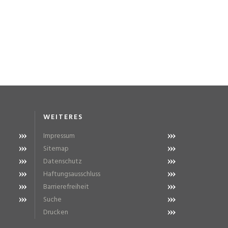
WEITERES
Impressum
Sitemap
Datenschutz
Haftungsausschluss
Barrierefreiheit
Suche
Drucken