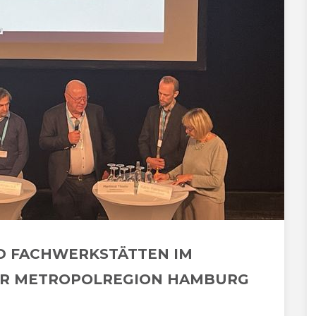
D FACHWERKSTÄTTEN IM
ER METROPOLREGION HAMBURG