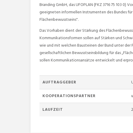
Branding GmbH, das UFOPLAN (FKZ 3716 75 103 0) Vo
geeigneten informellen Instrumenten des Bundes für
Flächenbewusstseins".
Das Vorhaben dient der Stärkung des Flächenbewusstse
Kommunikationsformen sollen auf Stärken und Schwä
wie und mit welchen Bausteinen der Bund unter der
gesellschaftlichen Bewusstseinsbildung für das „Fläc
sollen Kommunikationsansätze entwickelt und erprobt 
AUFTRAGGEBER
KOOPERATIONSPARTNER
LAUFZEIT
2