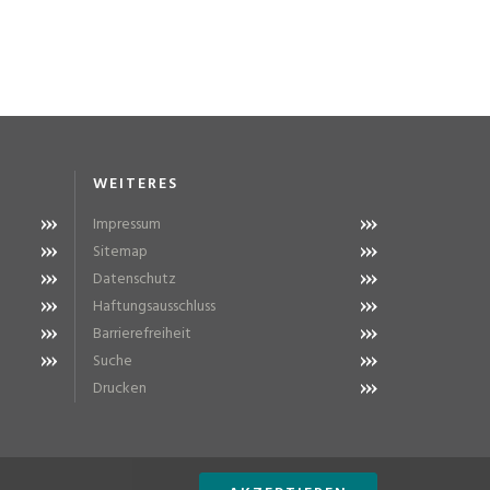
WEITERES
Impressum
Sitemap
Datenschutz
Haftungsausschluss
Barrierefreiheit
Suche
Drucken