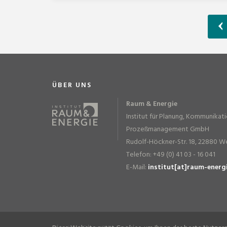
ÜBER UNS
Raum & Energie
Institut für Planung, Kommunikat
Prozeßmanagement GmbH
Rudolf-Höckner-Str. 18, 22880 W
Telefon: +49 (0) 41 03 - 16 041
E-Mail:
institut[at]raum-energ