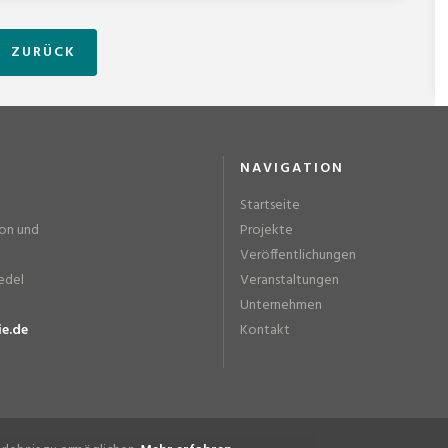
ZURÜCK
NAVIGATION
Startseite
ion und
Projekte
Veröffentlichungen
edel
Veranstaltungen
Unternehmen
ie.de
Kontakt