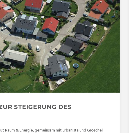
ZUR STEIGERUNG DES
ut Raum & Energie, gemeinsam mit urbanista und Gröschel