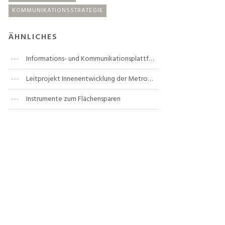
KOMMUNIKATIONSSTRATEGIE
ÄHNLICHES
Informations- und Kommunikationsplattform "Aktion Fläche"
Leitprojekt Innenentwicklung der Metropolregion Hamburg
Instrumente zum Flächensparen