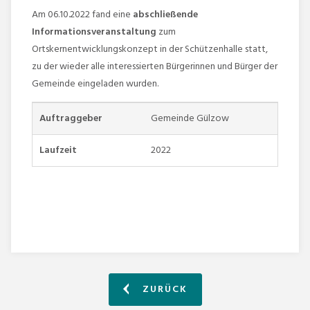
Am 06.10.2022 fand eine
abschließende
Informationsveranstaltung
zum
Ortskernentwicklungskonzept in der Schützenhalle statt,
zu der wieder alle interessierten Bürgerinnen und Bürger der
Gemeinde eingeladen wurden.
Auftraggeber
Gemeinde Gülzow
Laufzeit
2022
ZURÜCK