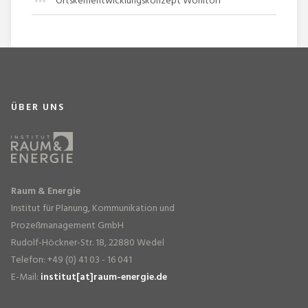
Ortskernentwicklungskonzept Wohltorf
ÜBER UNS
Raum & Energie
Institut für Planung, Kommunikation und
Prozeßmanagement GmbH
Rudolf-Höckner-Str. 18, 22880 Wedel
Telefon: +49 (0) 41 03 - 16 041
E-Mail:
institut[at]raum-energie.de