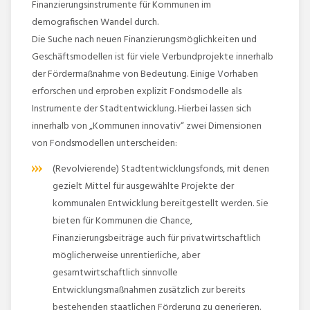
Finanzierungsinstrumente für Kommunen im
demografischen Wandel durch.
Die Suche nach neuen Finanzierungsmöglichkeiten und
Geschäftsmodellen ist für viele Verbundprojekte innerhalb
der Fördermaßnahme von Bedeutung. Einige Vorhaben
erforschen und erproben explizit Fondsmodelle als
Instrumente der Stadtentwicklung. Hierbei lassen sich
innerhalb von „Kommunen innovativ“ zwei Dimensionen
von Fondsmodellen unterscheiden:
(Revolvierende) Stadtentwicklungsfonds, mit denen
gezielt Mittel für ausgewählte Projekte der
kommunalen Entwicklung bereitgestellt werden. Sie
bieten für Kommunen die Chance,
Finanzierungsbeiträge auch für privatwirtschaftlich
möglicherweise unrentierliche, aber
gesamtwirtschaftlich sinnvolle
Entwicklungsmaßnahmen zusätzlich zur bereits
bestehenden staatlichen Förderung zu generieren.