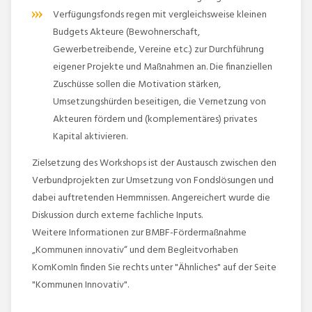
Verfügungsfonds regen mit vergleichsweise kleinen
Budgets Akteure (Bewohnerschaft,
Gewerbetreibende, Vereine etc.) zur Durchführung
eigener Projekte und Maßnahmen an. Die finanziellen
Zuschüsse sollen die Motivation stärken,
Umsetzungshürden beseitigen, die Vernetzung von
Akteuren fördern und (komplementäres) privates
Kapital aktivieren.
Zielsetzung des Workshops ist der Austausch zwischen den
Verbundprojekten zur Umsetzung von Fondslösungen und
dabei auftretenden Hemmnissen. Angereichert wurde die
Diskussion durch externe fachliche Inputs.
Weitere Informationen zur BMBF-Fördermaßnahme
„Kommunen innovativ“ und dem Begleitvorhaben
KomKomIn finden Sie rechts unter "Ähnliches" auf der Seite
"Kommunen Innovativ".