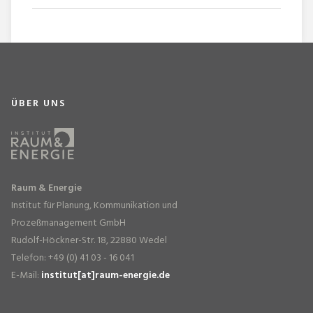
ÜBER UNS
Raum & Energie
Institut für Planung, Kommunikation und
Prozeßmanagement GmbH
Rudolf-Höckner-Str. 18, 22880 Wedel
Telefon: +49 (0) 41 03 - 16 041
E-Mail:
institut[at]raum-energie.de