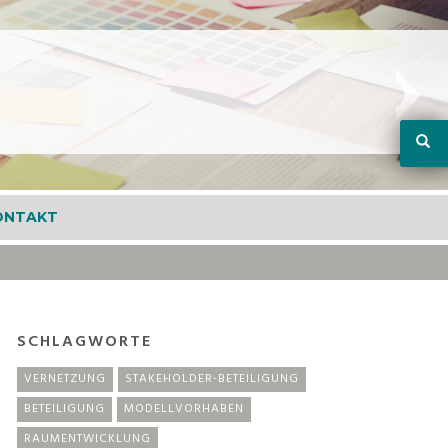
ONTAKT
SCHLAGWORTE
VERNETZUNG
STAKEHOLDER-BETEILIGUNG
BETEILIGUNG
MODELLVORHABEN
RAUMENTWICKLUNG