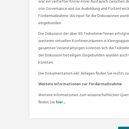
war ein vertiefter Know-How-Austausch zwischen d
von Governance und zur Ausbildung und Fortentwick
Fördermaßnahme. Als Input für die Diskussionen wur
eingebunden.
Die Diskussion der über 80 Teilnehmer*innen erfolgt
weiteren virtuellen Konferenzräumen in Kleingruppen
gesamten Veranstaltungen konnten sich die Teilneh
der Diskussion beteiligen. Eingebunden wurden auc
konnten.
Die Dokumentation inkl. Anlagen finden Sie rechts 
Weitere Informationen zur Fördermaßnahme
Weitere Informationen zum wissenschaftlichen Quer
finden Sie
hier...