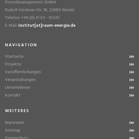
Prozeßmanagement GmbH
Rudolf-Höckner-Str. 18, 22880 Wedel
Telefon: +49 (0) 41 03 - 16 041
E-Mail:
institut[at]raum-energie.de
NAVIGATION
Startseite
Projekte
Veröffentlichungen
Veranstaltungen
Unternehmen
Kontakt
WEITERES
Impressum
Sitemap
Datenschutz