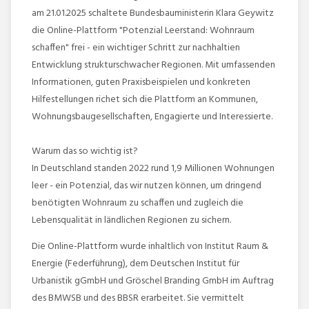
am 21.01.2025 schaltete Bundesbauministerin Klara Geywitz
die Online-Plattform "Potenzial Leerstand: Wohnraum
schaffen" frei - ein wichtiger Schritt zur nachhaltien
Entwicklung strukturschwacher Regionen. Mit umfassenden
Informationen, guten Praxisbeispielen und konkreten
Hilfestellungen richet sich die Plattform an Kommunen,
Wohnungsbaugesellschaften, Engagierte und Interessierte.
Warum das so wichtig ist?
In Deutschland standen 2022 rund 1,9 Millionen Wohnungen
leer - ein Potenzial, das wir nutzen können, um dringend
benötigten Wohnraum zu schaffen und zugleich die
Lebensqualität in ländlichen Regionen zu sichern.
Die Online-Plattform wurde inhaltlich von Institut Raum &
Energie (Federführung), dem Deutschen Institut für
Urbanistik gGmbH und Gröschel Branding GmbH im Auftrag
des BMWSB und des BBSR erarbeitet. Sie vermittelt