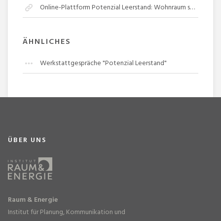
Online-Plattform Potenzial Leerstand: Wohnraum schaffen
ÄHNLICHES
Werkstattgespräche "Potenzial Leerstand"
ÜBER UNS
Raum & Energie
Institut für Planung, Kommunikation und