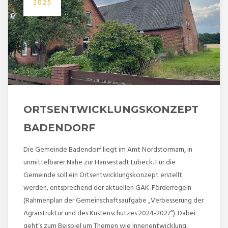
2025
ORTSENTWICKLUNGSKONZEPT
BADENDORF
Die Gemeinde Badendorf liegt im Amt Nordstormarn, in
unmittelbarer Nähe zur Hansestadt Lübeck. Für die
Gemeinde soll ein Ortsentwicklungskonzept erstellt
werden, entsprechend der aktuellen GAK-Förderregeln
(Rahmenplan der Gemeinschaftsaufgabe „Verbesserung der
Agrarstruktur und des Küstenschutzes 2024-2027“). Dabei
geht’s zum Beispiel um Themen wie Innenentwicklung,