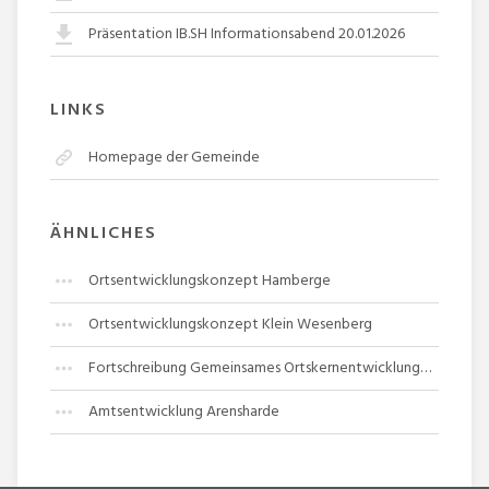
Präsentation IB.SH Informationsabend 20.01.2026
LINKS
Homepage der Gemeinde
ÄHNLICHES
Ortsentwicklungskonzept Hamberge
Ortsentwicklungskonzept Klein Wesenberg
Fortschreibung Gemeinsames Ortskernentwicklungskonzept Norderbrarup
Amtsentwicklung Arensharde