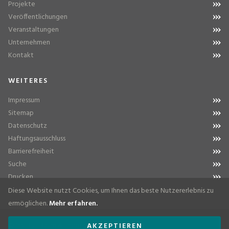
Projekte
Veröffentlichungen
Veranstaltungen
Unternehmen
Kontakt
WEITERES
Impressum
Sitemap
Datenschutz
Haftungsausschluss
Barrierefreiheit
Suche
Drucken
Diese Website nutzt Cookies, um Ihnen das beste Nutzererlebnis zu
ermöglichen.
Mehr erfahren.
© Institut Raum & Energie
AKZEPTIEREN