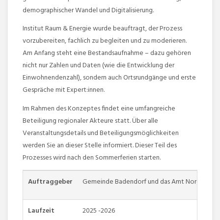
demographischer Wandel und Digitalisierung.
Institut Raum & Energie wurde beauftragt, der Prozess
vorzubereiten, fachlich zu begleiten und zu moderieren.
Am Anfang steht eine Bestandsaufnahme – dazu gehören
nicht nur Zahlen und Daten (wie die Entwicklung der
Einwohnendenzahl), sondern auch Ortsrundgänge und erste
Gespräche mit Expert:innen.
Im Rahmen des Konzeptes findet eine umfangreiche
Beteiligung regionaler Akteure statt. Über alle
Veranstaltungsdetails und Beteiligungsmöglichkeiten
werden Sie an dieser Stelle informiert. Dieser Teil des
Prozesses wird nach den Sommerferien starten.
Auftraggeber
Gemeinde Badendorf und das Amt Nordstorma
Laufzeit
2025 -2026