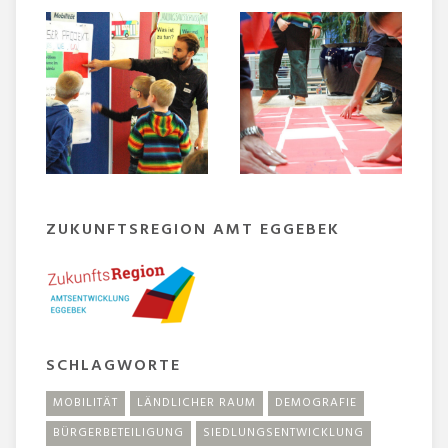
ZUKUNFTSREGION AMT EGGEBEK
SCHLAGWORTE
MOBILITÄT
LÄNDLICHER RAUM
DEMOGRAFIE
BÜRGERBETEILIGUNG
SIEDLUNGSENTWICKLUNG