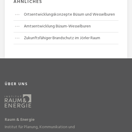
ÄHNLICHES
Ortsentwicklungskonzepte Büsum und Wesselburen
Amtsentwicklung Büsum-Wesselburen
Zukunftsfähiger Brandschutz im Jörler Raum
ÜBER UNS
Raum & Energie
Institut für Planung, Kommunikation und