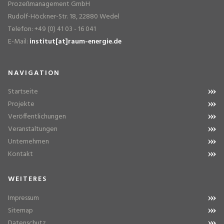
Prozeßmanagement GmbH
Rudolf-Höckner-Str. 18, 22880 Wedel
Telefon: +49 (0) 41 03 - 16 041
E-Mail:
institut[at]raum-energie.de
NAVIGATION
Startseite
Projekte
Veröffentlichungen
Veranstaltungen
Unternehmen
Kontakt
WEITERES
Impressum
Sitemap
Datenschutz