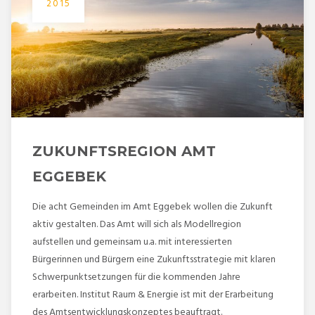
2015
ZUKUNFTSREGION AMT
EGGEBEK
Die acht Gemeinden im Amt Eggebek wollen die Zukunft
aktiv gestalten. Das Amt will sich als Modellregion
aufstellen und gemeinsam u.a. mit interessierten
Bürgerinnen und Bürgern eine Zukunftsstrategie mit klaren
Schwerpunktsetzungen für die kommenden Jahre
erarbeiten. Institut Raum & Energie ist mit der Erarbeitung
des Amtsentwicklungskonzeptes beauftragt.