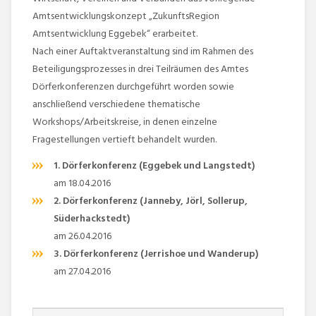
Amtsentwicklungskonzept „ZukunftsRegion
Amtsentwicklung Eggebek“ erarbeitet.
Nach einer Auftaktveranstaltung sind im Rahmen des
Beteiligungsprozesses in drei Teilräumen des Amtes
Dörferkonferenzen durchgeführt worden sowie
anschließend verschiedene thematische
Workshops/Arbeitskreise, in denen einzelne
Fragestellungen vertieft behandelt wurden.
1. Dörferkonferenz (Eggebek und Langstedt)
am 18.04.2016
2. Dörferkonferenz (Janneby, Jörl, Sollerup,
Süderhackstedt)
am 26.04.2016
3. Dörferkonferenz (Jerrishoe und Wanderup)
am 27.04.2016