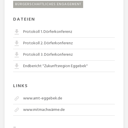
BÜRGERSCHAFTLICHES ENGAGEMENT
DATEIEN
Protokoll 1. Dörferkonferenz
Protokoll 2. Dörferkonferenz
Protokoll 3. Dörferkonferenz
Endbericht "Zukunftsregion Eggebek"
LINKS
www.amt-eggebek.de
www.mitmachwärme.de