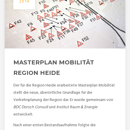
2014
MASTERPLAN MOBILITÄT
REGION HEIDE
Der für die Region Heide erarbeitete Masterplan Mobilität
stellt die neue, überörtliche Grundlage für die
Verkehrsplanung der Region dar. Er wurde gemeinsam von
BDC Dorsch Consult
und
Institut Raum & Energie
entwickelt.
Nach einer ersten Bestandsaufnahme folgte die