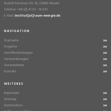
Rudolf-Höckner-Str. 18, 22880 Wedel
Telefon: +49 (0) 41 03 - 16 041
E-Mail:
institut[at]raum-energie.de
NAVIGATION
Startseite
Projekte
Veröffentlichungen
Veranstaltungen
Unternehmen
Kontakt
WEITERES
Impressum
Sitemap
Datenschutz