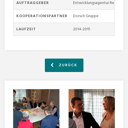
AUFTRAGGEBER
Entwicklungsagentur Region He
KOOPERATIONSPARTNER
Dorsch Gruppe
LAUFZEIT
2014-2015
ZURÜCK