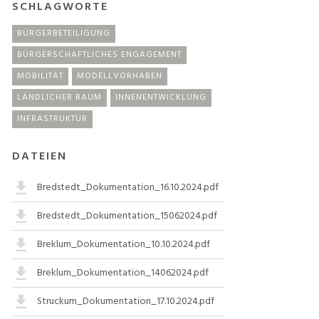
SCHLAGWORTE
BÜRGERBETEILIGUNG
BÜRGERSCHAFTLICHES ENGAGEMENT
MOBILITÄT
MODELLVORHABEN
LÄNDLICHER RAUM
INNENENTWICKLUNG
INFRASTRUKTUR
DATEIEN
Bredstedt_Dokumentation_16.10.2024.pdf
Bredstedt_Dokumentation_15062024.pdf
Breklum_Dokumentation_10.10.2024.pdf
Breklum_Dokumentation_14062024.pdf
Struckum_Dokumentation_17.10.2024.pdf