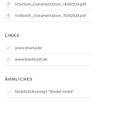
Struckum_Dokumentation_14062024.pdf
Vollstedt_Dokumentation_15062024.pdf
LINKS
www.smarna.de
www.bredstedt.de
ÄHNLICHES
Mobilitätskonzept "Wedel-mobil"