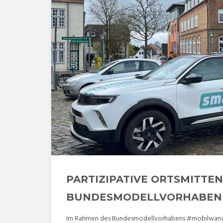
PARTIZIPATIVE ORTSMITTE
BUNDESMODELLVORHABEN 
Im Rahmen des Bundesmodellvorhabens #mobilwandel