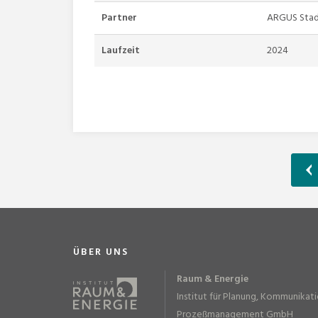
Partner
ARGUS Stad
Laufzeit
2024
ÜBER UNS
Raum & Energie
Institut für Planung, Kommunikat
Prozeßmanagement GmbH