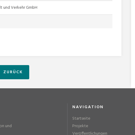
t und Verkehr GmbH
ZURÜCK
NAVIGATION
Startseite
ion und
Projekte
Veröffentlichungen