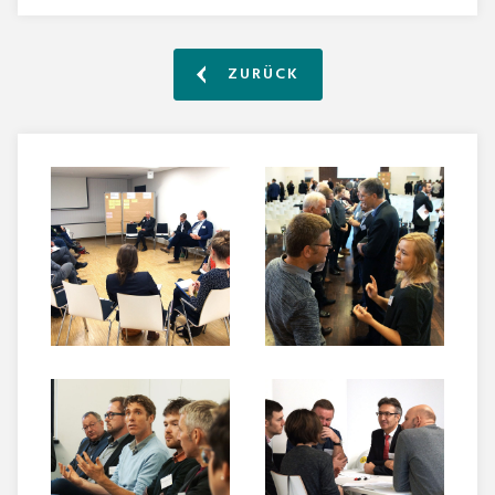
ZURÜCK