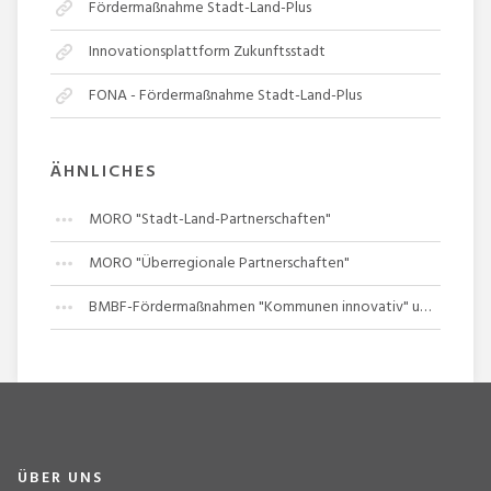
Fördermaßnahme Stadt-Land-Plus
Innovationsplattform Zukunftsstadt
FONA - Fördermaßnahme Stadt-Land-Plus
ÄHNLICHES
MORO "Stadt-Land-Partnerschaften"
MORO "Überregionale Partnerschaften"
BMBF-Fördermaßnahmen "Kommunen innovativ" und "REGION.innovativ-Kreislaufwirtschaft"
ÜBER UNS