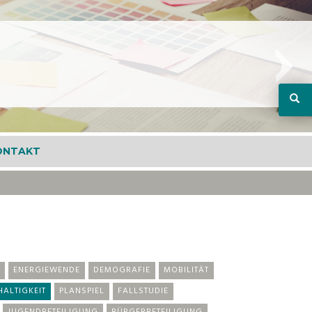
ONTAKT
ENERGIEWENDE
DEMOGRAFIE
MOBILITÄT
ALTIGKEIT
PLANSPIEL
FALLSTUDIE