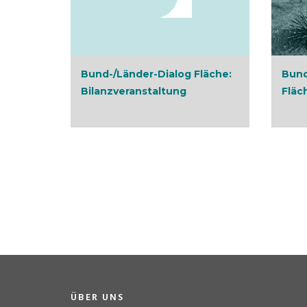
Bund-/Länder-Dialog Fläche:
Bund
Bilanzveranstaltung
Fläc
ÜBER UNS