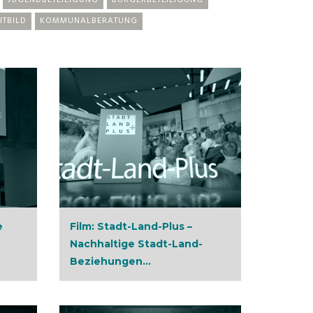
JUGENDBETEILIGUNG
BÜRGERBETEILIGUNG
ITBILD
KOMMUNALBERATUNG
e
Film: Stadt-Land-Plus –
Nachhaltige Stadt-Land-
Beziehungen...