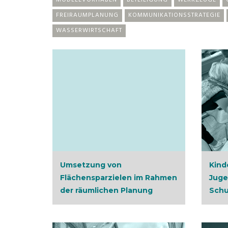
MODELLVORHABEN
BETEILIGUNG
WERKZEUGE
FREIRAUMPLANUNG
KOMMUNIKATIONSSTRATEGIE
WASSERWIRTSCHAFT
Umsetzung von
Kind
Flächensparzielen im Rahmen
Juge
der räumlichen Planung
Schu