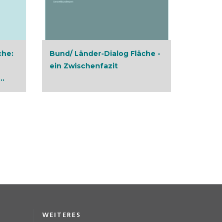
che:
Bund/ Länder-Dialog Fläche -
ein Zwischenfazit
..
WEITERES