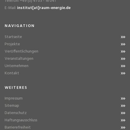
Telefon: +49 (0) 41 03 - 16 041
E-Mail:
institut[at]raum-energie.de
NAVIGATION
Startseite
Projekte
Veröffentlichungen
Veranstaltungen
Unternehmen
Kontakt
WEITERES
Impressum
Sitemap
Datenschutz
Haftungsausschluss
Barrierefreiheit