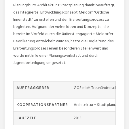
Planungsbüro Architektur + Stadtplanung damit beauftragt,
das Integrierte Entwicklungskonzept Meldorf "Östliche
Innenstadt" zu erstellen und den Erarbeitungsprozess zu
begleiten. Aufgrund der vielen Ideen und Konzepte, die
bereits im Vorfeld durch die äußerst engagierte Meldorfer
Bevölkerung entwickelt wurden, hatte die Begleitung des
Erarbeitungsprozess einen besonderen Stellenwert und
wurde mithilfe einer Planungswerkstatt und durch
Jugendbeteiligung umgesetzt.
AUFTRAGGEBER
GOS mbH Treuhänderischer Sani
KOOPERATIONSPARTNER
Architektur + Stadtplanung
LAUFZEIT
2013