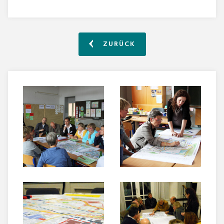
ZURÜCK