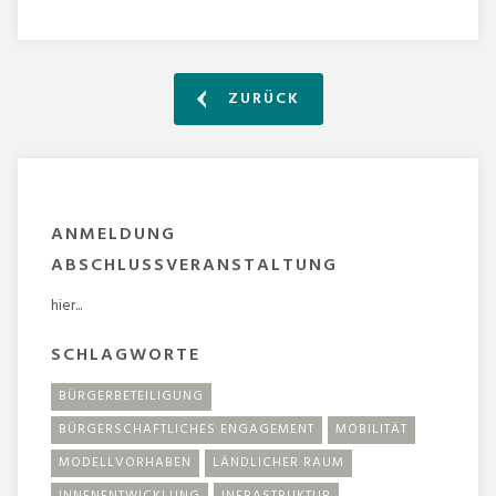
ZURÜCK
ANMELDUNG
ABSCHLUSSVERANSTALTUNG
hier...
SCHLAGWORTE
BÜRGERBETEILIGUNG
BÜRGERSCHAFTLICHES ENGAGEMENT
MOBILITÄT
MODELLVORHABEN
LÄNDLICHER RAUM
INNENENTWICKLUNG
INFRASTRUKTUR