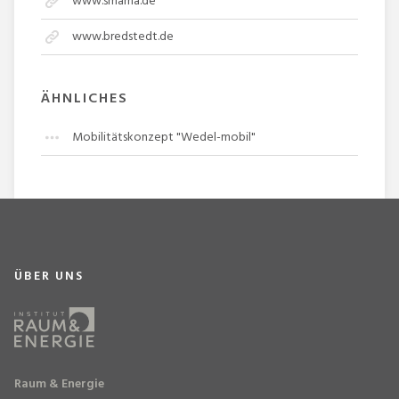
www.smarna.de
www.bredstedt.de
ÄHNLICHES
Mobilitätskonzept "Wedel-mobil"
ÜBER UNS
Raum & Energie