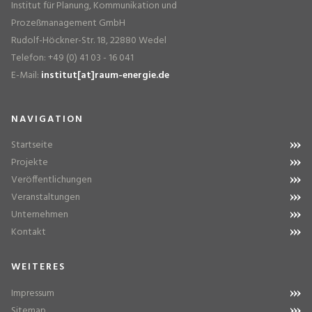
Institut für Planung, Kommunikation und
Prozeßmanagement GmbH
Rudolf-Höckner-Str. 18, 22880 Wedel
Telefon: +49 (0) 41 03 - 16 041
E-Mail:
institut[at]raum-energie.de
NAVIGATION
Startseite
Projekte
Veröffentlichungen
Veranstaltungen
Unternehmen
Kontakt
WEITERES
Impressum
Sitemap