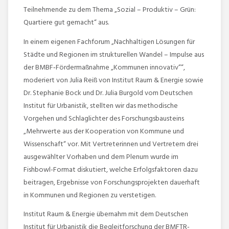
Teilnehmende zu dem Thema „Sozial – Produktiv – Grün:
Quartiere gut gemacht“ aus.
In einem eigenen Fachforum „Nachhaltigen Lösungen für
Städte und Regionen im strukturellen Wandel – Impulse aus
der BMBF‑Fördermaßnahme „Kommunen innovativ““,
moderiert von Julia Reiß von Institut Raum & Energie sowie
Dr. Stephanie Bock und Dr. Julia Burgold vom Deutschen
Institut für Urbanistik, stellten wir das methodische
Vorgehen und Schlaglichter des Forschungsbausteins
„Mehrwerte aus der Kooperation von Kommune und
Wissenschaft“ vor. Mit Vertreterinnen und Vertretern drei
ausgewählter Vorhaben und dem Plenum wurde im
Fishbowl-Format diskutiert, welche Erfolgsfaktoren dazu
beitragen, Ergebnisse von Forschungsprojekten dauerhaft
in Kommunen und Regionen zu verstetigen.
Institut Raum & Energie übernahm mit dem Deutschen
Institut für Urbanistik die Begleitforschung der BMFTR-