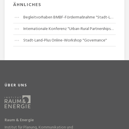
ÄHNLICHES
Begleitvorhaben BMBF-Fördermaßnahme "Stadt-Land-Plus"
Internationale Konferenz "Urban-Rural Partnerships" (URP 2020)
Stadt-Land-Plus Online-Workshop "Governance"
ÜBER UNS
Raum & Energie
Institut für Planung, Kommunikation und