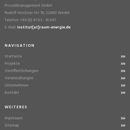
Prozeßmanagement GmbH
Rudolf-Höckner-Str. 18, 22880 Wedel
Telefon: +49 (0) 41 03 - 16 041
E-Mail:
institut[at]raum-energie.de
NAVIGATION
Startseite
Projekte
Veröffentlichungen
Veranstaltungen
Unternehmen
Kontakt
WEITERES
Impressum
Sitemap