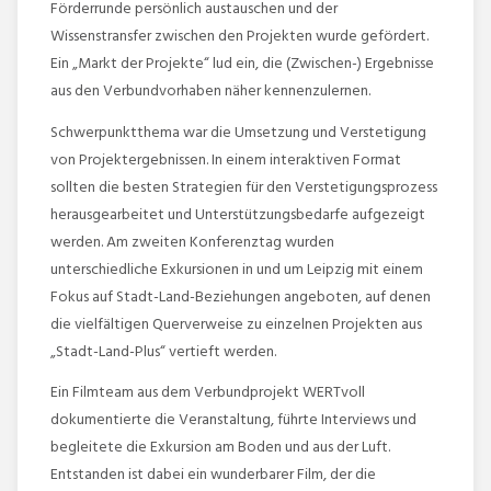
Förderrunde persönlich austauschen und der
Wissenstransfer zwischen den Projekten wurde gefördert.
Ein „Markt der Projekte“ lud ein, die (Zwischen-) Ergebnisse
aus den Verbundvorhaben näher kennenzulernen.
Schwerpunktthema war die Umsetzung und Verstetigung
von Projektergebnissen. In einem interaktiven Format
sollten die besten Strategien für den Verstetigungsprozess
herausgearbeitet und Unterstützungsbedarfe aufgezeigt
werden. Am zweiten Konferenztag wurden
unterschiedliche Exkursionen in und um Leipzig mit einem
Fokus auf Stadt-Land-Beziehungen angeboten, auf denen
die vielfältigen Querverweise zu einzelnen Projekten aus
„Stadt-Land-Plus“ vertieft werden.
Ein Filmteam aus dem Verbundprojekt WERTvoll
dokumentierte die Veranstaltung, führte Interviews und
begleitete die Exkursion am Boden und aus der Luft.
Entstanden ist dabei ein wunderbarer Film, der die