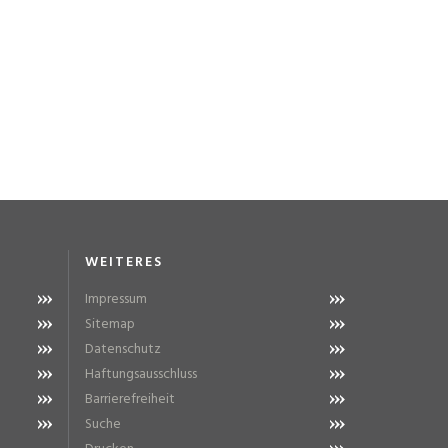
WEITERES
Impressum
Sitemap
Datenschutz
Haftungsausschluss
Barrierefreiheit
Suche