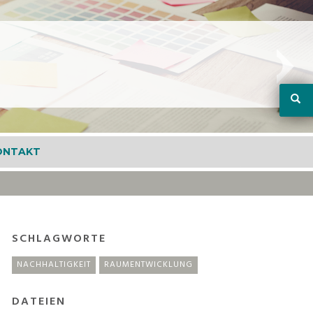
ONTAKT
SCHLAGWORTE
NACHHALTIGKEIT
RAUMENTWICKLUNG
DATEIEN