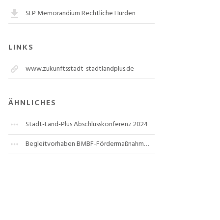
SLP Memorandium Rechtliche Hürden
LINKS
www.zukunftsstadt-stadtlandplus.de
ÄHNLICHES
Stadt-Land-Plus Abschlusskonferenz 2024
Begleitvorhaben BMBF-Fördermaßnahme "Stadt-Land-Plus"