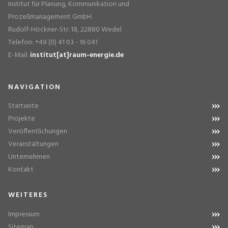
Institut für Planung, Kommunikation und
Prozeßmanagement GmbH
Rudolf-Höckner-Str. 18, 22880 Wedel
Telefon: +49 (0) 41 03 - 16 041
E-Mail:
institut[at]raum-energie.de
NAVIGATION
Startseite
Projekte
Veröffentlichungen
Veranstaltungen
Unternehmen
Kontakt
WEITERES
Impressum
Sitemap