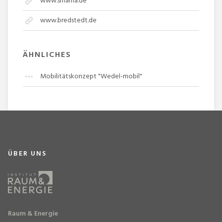
www.smarna.de
www.bredstedt.de
ÄHNLICHES
Mobilitätskonzept "Wedel-mobil"
ÜBER UNS
Raum & Energie