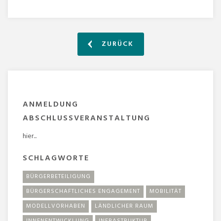
ZURÜCK
ANMELDUNG
ABSCHLUSSVERANSTALTUNG
hier...
SCHLAGWORTE
BÜRGERBETEILIGUNG
BÜRGERSCHAFTLICHES ENGAGEMENT
MOBILITÄT
MODELLVORHABEN
LÄNDLICHER RAUM
INNENENTWICKLUNG
INFRASTRUKTUR