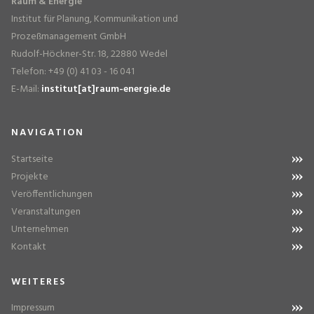
Raum & Energie
Institut für Planung, Kommunikation und
Prozeßmanagement GmbH
Rudolf-Höckner-Str. 18, 22880 Wedel
Telefon: +49 (0) 41 03 - 16 041
E-Mail:
institut[at]raum-energie.de
NAVIGATION
Startseite
Projekte
Veröffentlichungen
Veranstaltungen
Unternehmen
Kontakt
WEITERES
Impressum