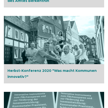
des Amtes Berkenthin
Herbst-Konferenz 2020 "Was macht Kommunen
innovativ?"