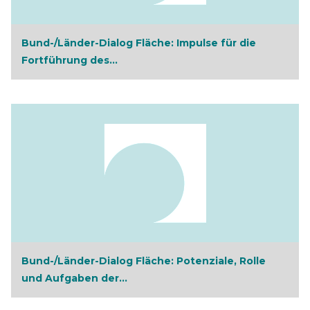
Bund-/Länder-Dialog Fläche: Impulse für die
Fortführung des...
Bund-/Länder-Dialog Fläche: Potenziale, Rolle
und Aufgaben der...