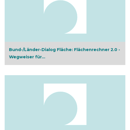
Bund-/Länder-Dialog Fläche: Flächenrechner 2.0 -
Wegweiser für...