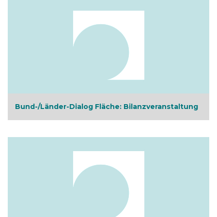
Bund-/Länder-Dialog Fläche: Bilanzveranstaltung