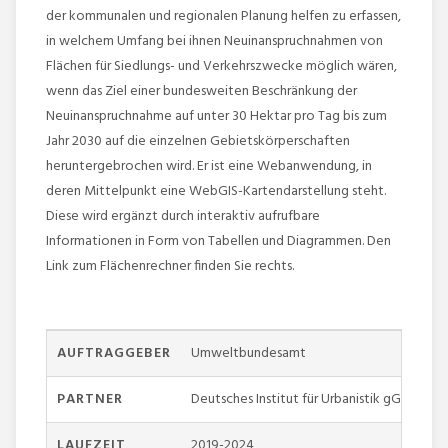
der kommunalen und regionalen Planung helfen zu erfassen,
in welchem Umfang bei ihnen Neuinanspruchnahmen von
Flächen für Siedlungs- und Verkehrszwecke möglich wären,
wenn das Ziel einer bundesweiten Beschränkung der
Neuinanspruchnahme auf unter 30 Hektar pro Tag bis zum
Jahr 2030 auf die einzelnen Gebietskörperschaften
heruntergebrochen wird. Er ist eine Webanwendung, in
deren Mittelpunkt eine WebGIS-Kartendarstellung steht.
Diese wird ergänzt durch interaktiv aufrufbare
Informationen in Form von Tabellen und Diagrammen. Den
Link zum Flächenrechner finden Sie rechts.
AUFTRAGGEBER
Umweltbundesamt
PARTNER
Deutsches Institut für Urbanistik gGmbH,
LAUFZEIT
2019-2024