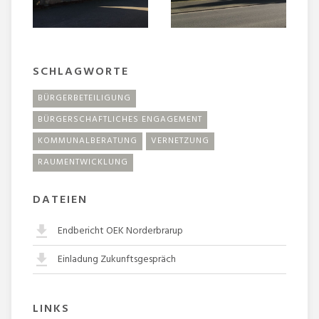
SCHLAGWORTE
BÜRGERBETEILIGUNG
BÜRGERSCHAFTLICHES ENGAGEMENT
KOMMUNALBERATUNG
VERNETZUNG
RAUMENTWICKLUNG
DATEIEN
Endbericht OEK Norderbrarup
Einladung Zukunftsgespräch
LINKS