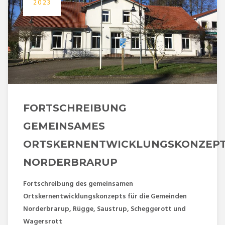
2023
FORTSCHREIBUNG
GEMEINSAMES
ORTSKERNENTWICKLUNGSKONZEP
NORDERBRARUP
Fortschreibung des gemeinsamen
Ortskernentwicklungskonzepts für die Gemeinden
Norderbrarup, Rügge, Saustrup, Scheggerott und
Wagersrott