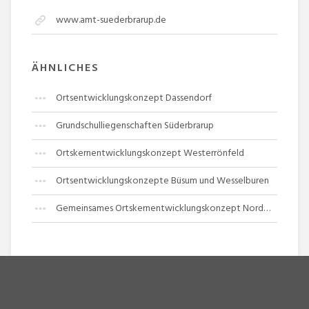
www.amt-suederbrarup.de
ÄHNLICHES
Ortsentwicklungskonzept Dassendorf
Grundschulliegenschaften Süderbrarup
Ortskernentwicklungskonzept Westerrönfeld
Ortsentwicklungskonzepte Büsum und Wesselburen
Gemeinsames Ortskernentwicklungskonzept Norderbrarup